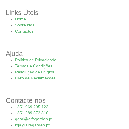
Links Úteis
Home
Sobre Nós
Contactos
Ajuda
Política de Privacidade
Termos e Condições
Resolução de Litígios
Livro de Reclamações
Contacte-nos
+351 969 295 123
+351 289 572 816
geral@alfagarden.pt
loja@alfagarden.pt