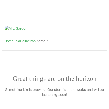
Home
Loja
Palmeiras
Planta 7
Great things are on the horizon
Something big is brewing! Our store is in the works and will be
launching soon!