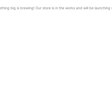
thing big is brewing! Our store is in the works and will be launching 