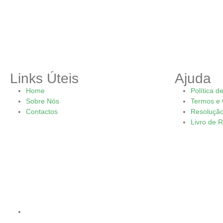
Links Úteis
Ajuda
Home
Política d
Sobre Nós
Termos e 
Contactos
Resolução 
Livro de 